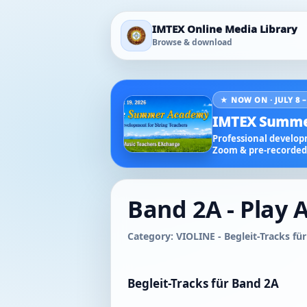
IMTEX Online Media Library
Browse & download
★ NOW ON · JULY 8 –
IMTEX Summe
Professional developm
Zoom & pre-recorded 
Band 2A - Play 
Category: VIOLINE - Begleit-Tracks für
Begleit-Tracks für Band 2A