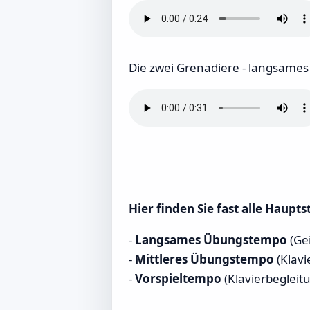
Die zwei Grenadiere - langsames
Hier finden Sie fast alle Haupt
-
Langsames Übungstempo
(Gei
-
Mittleres Übungstempo
(Klavi
-
Vorspieltempo
(Klavierbegleit