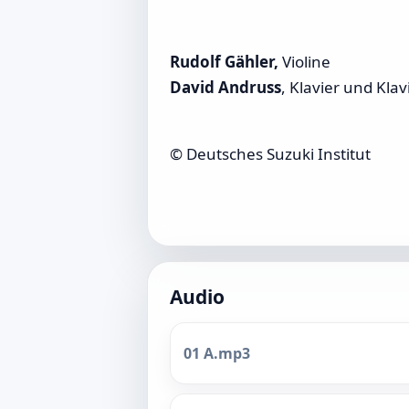
Rudolf Gähler,
Violine
David Andruss
, Klavier und Kl
© Deutsches Suzuki Institut
Audio
01 A.mp3