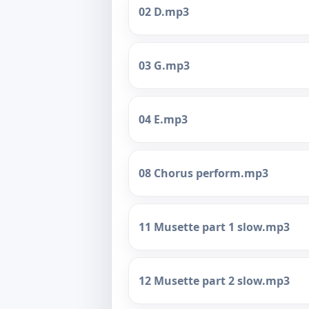
02 D.mp3
03 G.mp3
04 E.mp3
08 Chorus perform.mp3
11 Musette part 1 slow.mp3
12 Musette part 2 slow.mp3