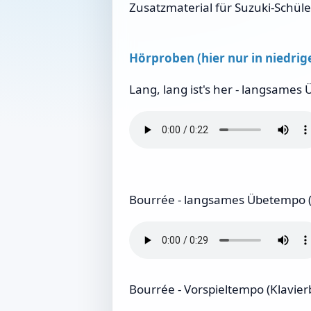
Zusatzmaterial für Suzuki-Schüler
Hörproben (hier nur in niedrige
Lang, lang ist's her - langsames
Bourrée - langsames Übetempo (
Bourrée - Vorspieltempo (Klavier