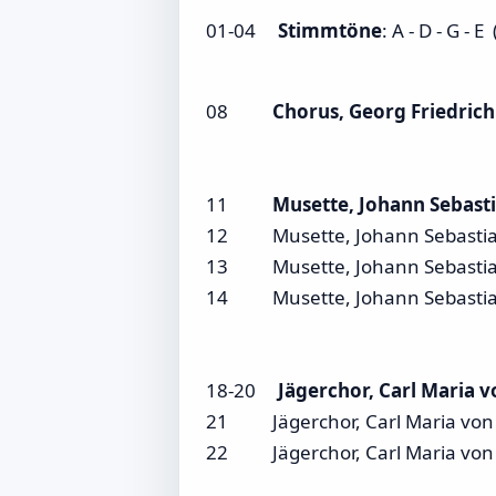
01-04
Stimmtöne
: A - D - G - 
08
Chorus, Georg Friedric
11
Musette, Johann Sebast
12 Musette, Johann Sebastian 
13 Musette, Johann Sebastian
14 Musette, Johann Sebastian
18-20
Jägerchor, Carl Maria 
21 Jägerchor, Carl Maria von 
22 Jägerchor, Carl Maria von 