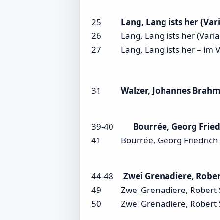
25
Lang, Lang ists her (Var
26 Lang, Lang ists her (Variat
27 Lang, Lang ists her – im V
31
Walzer, Johannes Brah
39-40
Bourrée, Georg Fried
41 Bourrée, Georg Friedrich H
44-48
Zwei Grenadiere, Robe
49 Zwei Grenadiere, Robert S
50 Zwei Grenadiere, Robert S