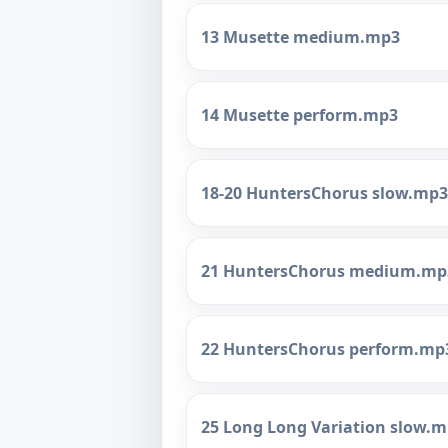
13 Musette medium.mp3
14 Musette perform.mp3
18-20 HuntersChorus slow.mp3
21 HuntersChorus medium.mp
22 HuntersChorus perform.mp
25 Long Long Variation slow.