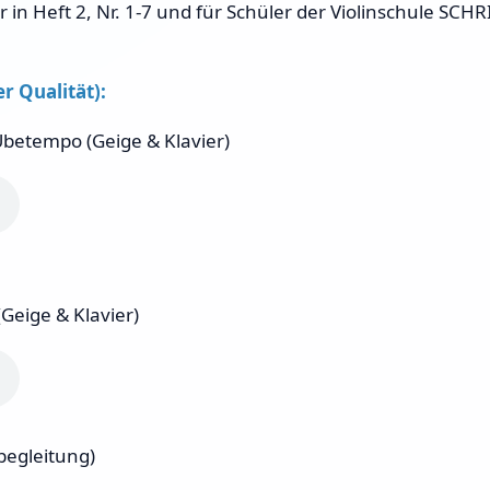
 in Heft 2, Nr. 1-7 und für Schüler der Violinschule SCH
r Qualität):
 Übetempo (Geige & Klavier)
Geige & Klavier)
begleitung)