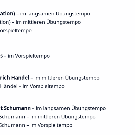
iation)
– im langsamen Übungstempo
ion) – im mittleren Übungstempo
orspieltempo
ms
– im Vorspieltempo
rich Händel
– im mittleren Übungstempo
ändel – im Vorspieltempo
rt Schumann
– im langsamen Übungstempo
chumann – im mittleren Übungstempo
chumann – im Vorspieltempo