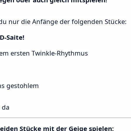
 du nur die Anfänge der folgenden Stücke:
D-Saite!
 dem ersten Twinkle-Rhythmus
ns gestohlem
n da
beiden Stücke mit der Geige spielen: