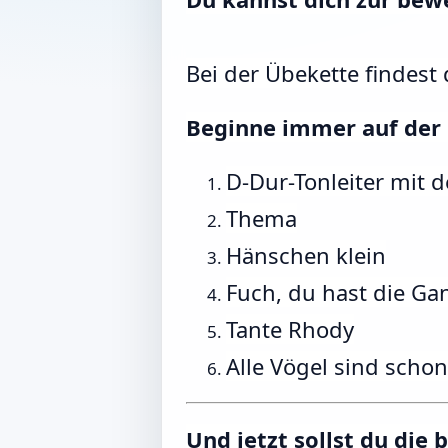
Bei der Übekette findest
Beginne immer auf der 
D-Dur-Tonleiter mit
Thema
Hänschen klein
Fuch, du hast die Ga
Tante Rhody
Alle Vögel sind scho
Und jetzt sollst du die 