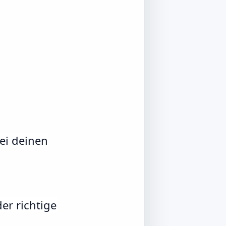
ei deinen
er richtige