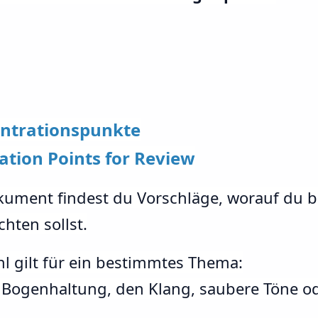
entrationspunkte
ation Points for Review
ment findest du Vorschläge, worauf du b
hten sollst.
hl gilt für ein bestimmtes Thema:
er Bogenhaltung, den Klang, saubere Töne od