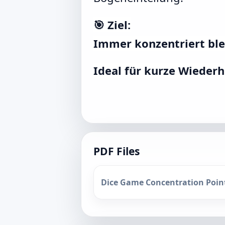
🎯 Ziel:
Immer konzentriert ble
Ideal für kurze Wieder
PDF Files
Dice Game Concentration Point