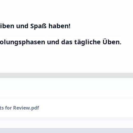
iben und Spaß haben!
holungsphasen und das tägliche Üben.
s for Review.pdf