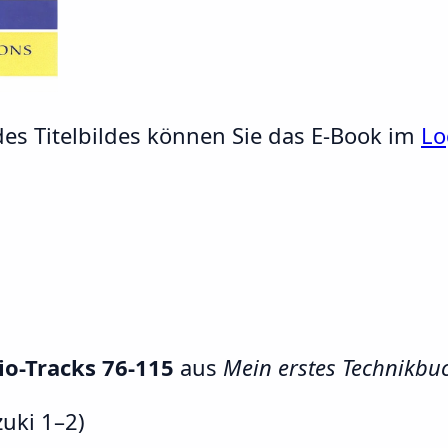
es Titelbildes können Sie das E-Book im
Lo
o-Tracks 76-115
aus
Mein erstes Technikbu
uki 1–2)