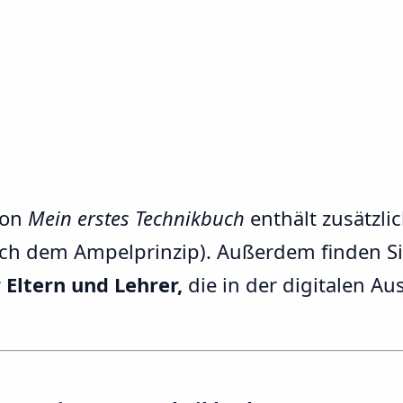
von
Mein erstes Technikbuch
enthält zusätzli
ch dem Ampelprinzip). Außerdem finden Si
 Eltern und Lehrer,
die in der digitalen Au