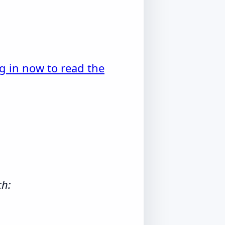
g in now to read the
ch: