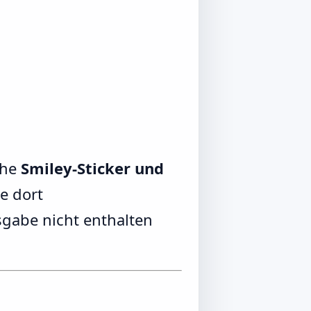
che
Smiley-Sticker und
e dort
sgabe nicht enthalten