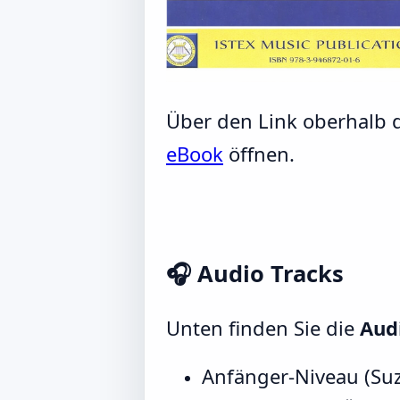
Über den Link oberhalb d
eBook
öffnen.
🎧
Audio Tracks
Unten finden Sie die
Audi
Anfänger-Niveau (Suz