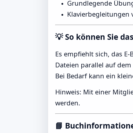
Grundlegende Übung
Klavierbegleitungen
💡 So können Sie da
Es empfiehlt sich, das E
Dateien parallel auf dem
Bei Bedarf kann ein klein
Hinweis: Mit einer Mitgl
werden.
📘 Buchinformation