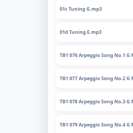
01c Tuning G.mp3
01d Tuning E.mp3
TB1 076 Arpeggio Song No.1 G
TB1 077 Arpeggio Song No.2 G
TB1 078 Arpeggio Song No.3 G
TB1 079 Arpeggio Song No.4 G