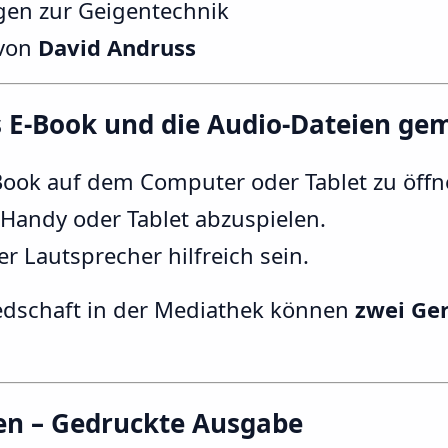
en zur Geigentechnik
 von
David Andruss
s E-Book und die Audio-Dateien g
-Book auf dem Computer oder Tablet zu öff
 Handy oder Tablet abzuspielen.
er Lautsprecher hilfreich sein.
iedschaft in der Mediathek können
zwei Ger
en – Gedruckte Ausgabe