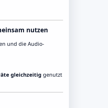
emeinsam nutzen
nen und die Audio-
äte gleichzeitig
genutzt