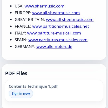
USA:
www.sharmusic.com
EUROPE:
www.all-sheetmusic.com
GREAT BRITAIN:
www.all-sheetmusic.com
FRANCE:
www.partitions-musicales.net
ITALY:
www.partiture-musicali.com
SPAIN:
www.partituras-musicales.com
GERMANY:
www.alle-noten.de
PDF Files
Contents Technique 1.pdf
Sign in now