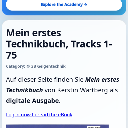
Explore the Academy →
Mein erstes
Technikbuch, Tracks 1-
75
Category: ⚙️ 3B Geigentechnik
Auf dieser Seite finden Sie
Mein erstes
Technikbuch
von Kerstin Wartberg als
digitale Ausgabe.
Log in now to read the eBook