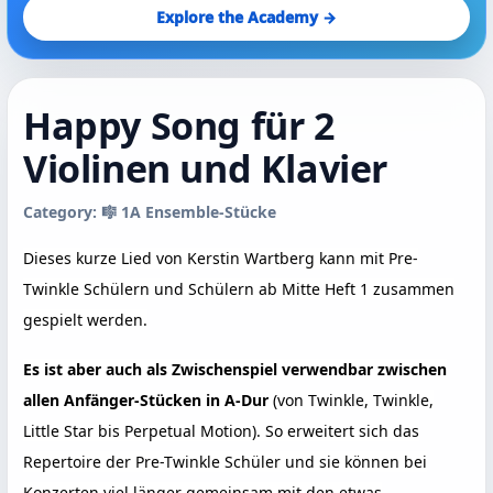
Explore the Academy →
Happy Song für 2
Violinen und Klavier
Category: 🎼 1A Ensemble-Stücke
Dieses kurze Lied von Kerstin Wartberg kann mit Pre-
Twinkle Schülern und Schülern ab Mitte Heft 1 zusammen
gespielt werden.
Es ist aber auch als Zwischenspiel verwendbar zwischen
allen Anfänger-Stücken in A-Dur
(von Twinkle, Twinkle,
Little Star bis Perpetual Motion). So erweitert sich das
Repertoire der Pre-Twinkle Schüler und sie können bei
Konzerten viel länger gemeinsam mit den etwas