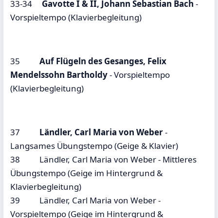
33-34
Gavotte I & II, Johann Sebastian Bach
-
Vorspieltempo (Klavierbegleitung)
35
Auf Flügeln des Gesanges, Felix
Mendelssohn Bartholdy
- Vorspieltempo
(Klavierbegleitung)
37
Ländler, Carl Maria von Weber
-
Langsames Übungstempo (Geige & Klavier)
38 Ländler, Carl Maria von Weber - Mittleres
Übungstempo (Geige im Hintergrund &
Klavierbegleitung)
39 Ländler, Carl Maria von Weber -
Vorspieltempo (Geige im Hintergrund &