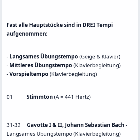
Fast alle Hauptstücke sind in DREI Tempi
aufgenommen:
-
Langsames Übungstempo
(Geige & Klavier)
-
Mittleres Übungstempo
(Klavierbegleitung)
-
Vorspieltempo
(Klavierbegleitung)
01
Stimmton
(A = 441 Hertz)
31-32
Gavotte I & II, Johann Sebastian Bach
-
Langsames Übungstempo (Klavierbegleitung)