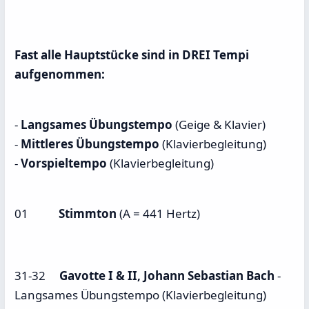
Fast alle Hauptstücke sind in DREI Tempi
aufgenommen:
-
Langsames Übungstempo
(Geige & Klavier)
-
Mittleres Übungstempo
(Klavierbegleitung)
-
Vorspieltempo
(Klavierbegleitung)
01
Stimmton
(A = 441 Hertz)
31-32
Gavotte I & II, Johann Sebastian Bach
-
Langsames Übungstempo (Klavierbegleitung)