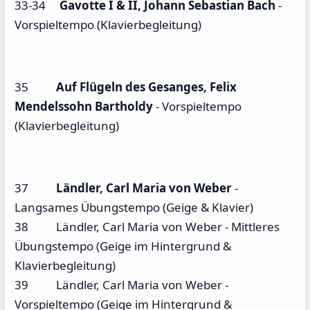
33-34
Gavotte I & II, Johann Sebastian Bach
-
Vorspieltempo (Klavierbegleitung)
35
Auf Flügeln des Gesanges, Felix
Mendelssohn Bartholdy
- Vorspieltempo
(Klavierbegleitung)
37
Ländler, Carl Maria von Weber
-
Langsames Übungstempo (Geige & Klavier)
38 Ländler, Carl Maria von Weber - Mittleres
Übungstempo (Geige im Hintergrund &
Klavierbegleitung)
39 Ländler, Carl Maria von Weber -
Vorspieltempo (Geige im Hintergrund &